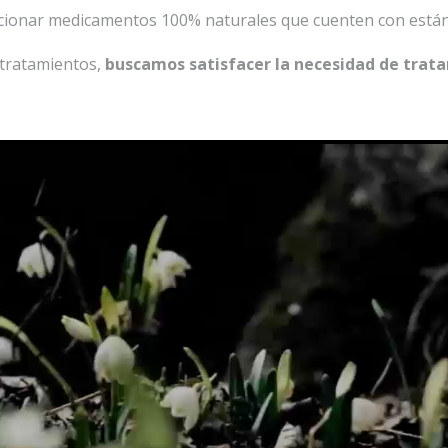
cionar medicamentos 100% naturales que cuenten con estánda
 tratamientos,
buscamos satisfacer la necesidad de trata