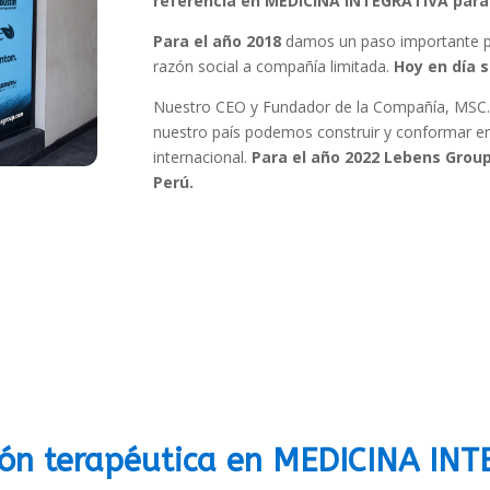
referencia en MEDICINA INTEGRATIVA para 
Para el año 2018
damos un paso importante pa
razón social a compañía limitada.
Hoy en día 
Nuestro CEO y Fundador de la Compañía, MSC.
nuestro país podemos construir y conformar em
internacional.
Para el año 2022 Lebens Group
Perú.
ón terapéutica en MEDICINA IN