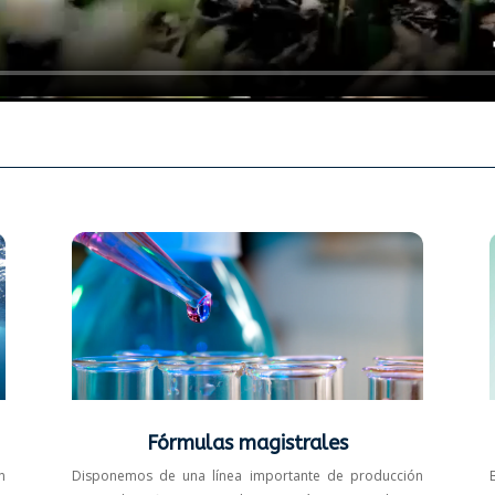
Fórmulas magistrales
n
Disponemos de una línea importante de producción