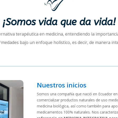
¡Somos vida que da vida!
nativa terapéutica en medicina, entendiendo la importancia 
rmedades bajo un enfoque holístico, es decir, de manera inte
Nuestros inicios
Somos una compañía que nació en Ecuador en e
comercializar productos naturales de uso medi
medicina biológica, así como también para apos
medicamentos 100% naturales. Nos caracteriz