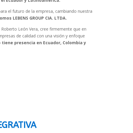
el Ecuador y Latinoamérica.
ra el futuro de la empresa, cambiando nuestra
somos LEBENS GROUP CIA. LTDA.
 Roberto León Vera, cree firmemente que en
presas de calidad con una visión y enfoque
 tiene presencia en Ecuador, Colombia y
TEGRATIVA