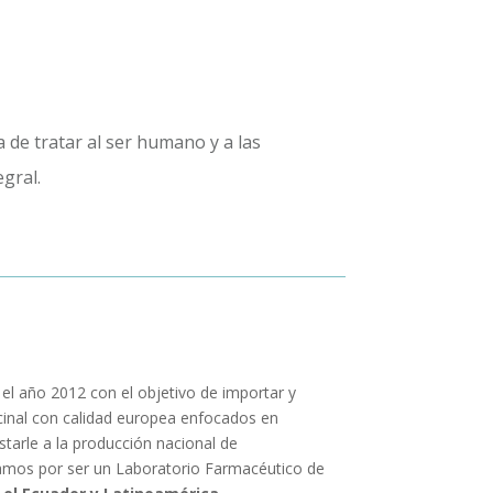
de tratar al ser humano y a las
gral.
l año 2012 con el objetivo de importar y
cinal con calidad europea enfocados en
tarle a la producción nacional de
amos por ser un Laboratorio Farmacéutico de